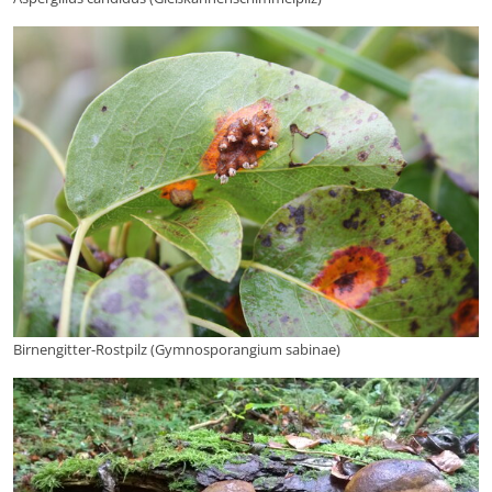
Birnengitter-Rostpilz (Gymnosporangium sabinae)