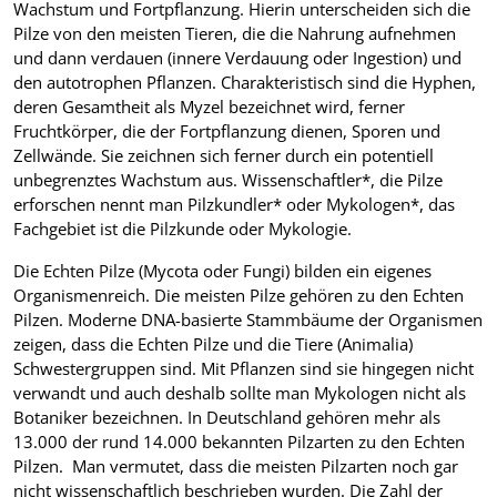
Wachstum und Fortpflanzung. Hierin unterscheiden sich die
Pilze von den meisten Tieren, die die Nahrung aufnehmen
und dann verdauen (innere Verdauung oder Ingestion) und
den autotrophen Pflanzen. Charakteristisch sind die Hyphen,
deren Gesamtheit als Myzel bezeichnet wird, ferner
Fruchtkörper, die der Fortpflanzung dienen, Sporen und
Zellwände. Sie zeichnen sich ferner durch ein potentiell
unbegrenztes Wachstum aus. Wissenschaftler*, die Pilze
erforschen nennt man Pilzkundler* oder Mykologen*, das
Fachgebiet ist die Pilzkunde oder Mykologie.
Die Echten Pilze (Mycota oder Fungi) bilden ein eigenes
Organismenreich. Die meisten Pilze gehören zu den Echten
Pilzen. Moderne DNA-basierte Stammbäume der Organismen
zeigen, dass die Echten Pilze und die Tiere (Animalia)
Schwestergruppen sind. Mit Pflanzen sind sie hingegen nicht
verwandt und auch deshalb sollte man Mykologen nicht als
Botaniker bezeichnen. In Deutschland gehören mehr als
13.000 der rund 14.000 bekannten Pilzarten zu den Echten
Pilzen. Man vermutet, dass die meisten Pilzarten noch gar
nicht wissenschaftlich beschrieben wurden. Die Zahl der